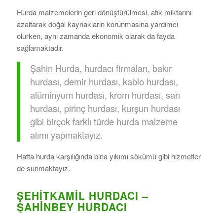
Hurda malzemelerin geri dönüştürülmesi, atık miktarını
azaltarak doğal kaynakların korunmasına yardımcı
olurken, aynı zamanda ekonomik olarak da fayda
sağlamaktadır.
Şahin Hurda, hurdacı firmaları, bakır
hurdası, demir hurdası, kablo hurdası,
alüminyum hurdası, krom hurdası, sarı
hurdası, pirinç hurdası, kurşun hurdası
gibi birçok farklı türde hurda malzeme
alımı yapmaktayız.
Hatta hurda karşılığında bina yıkımı sökümü gibi hizmetler
de sunmaktayız.
ŞEHITKAMIL HURDACI –
ŞAHINBEY HURDACI