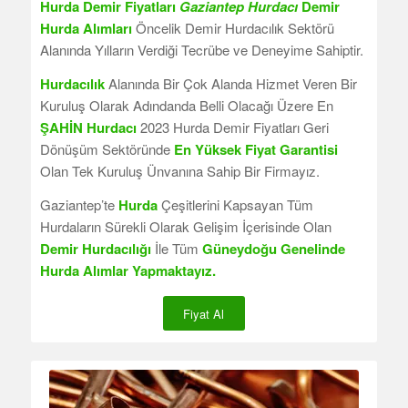
Hurda Demir Fiyatları
Gaziantep Hurdacı
Demir
Hurda Alımları
Öncelik Demir Hurdacılık Sektörü
Alanında Yılların Verdiği Tecrübe ve Deneyime Sahiptir.
Hurdacılık
Alanında Bir Çok Alanda Hizmet Veren Bir
Kuruluş Olarak Adındanda Belli Olacağı Üzere En
ŞAHİN Hurdacı
2023 Hurda Demir Fiyatları Geri
Dönüşüm Sektöründe
En Yüksek Fiyat Garantisi
Olan Tek Kuruluş Ünvanına Sahip Bir Firmayız.
Gaziantep’te
Hurda
Çeşitlerini Kapsayan Tüm
Hurdaların Sürekli Olarak Gelişim İçerisinde Olan
Demir Hurdacılığı
İle Tüm
Güneydoğu Genelinde
Hurda Alımlar Yapmaktayız.
Fiyat Al