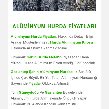
ALÜMINYUM HURDA FIYATLARI
Alüminyum Hurda Fiyatları
, Hakkında Detaylı Bilgi
Arayan Müşterilerimizin,
Hurda Alüminyum Kilosu
Hakkında Araştırma Yapmaktadırlar.
Firmamız
Şahin Hurda Metal
‘in Piyasadan Daha
Yüksek Hurda Alüminyum Fiyatı Verdiği Görünecektir.
Gaziantep Şahin Alüminyum Hurdacılık
Sektörü
İçinde Çok Büyük Bir Yer Tutan Alüminyum Hurdacılığı
Sayesinde
Fiyatlar
Oldukça Artmıştır.
Tüm
Güneydoğu
Ve
Gaziantep
Bölgelerinde
Alüminyum Hurda Alım İşlerinde Öncülük Yapan
Firmamız Bu Alanda Kendini Kanıtlamıştır.