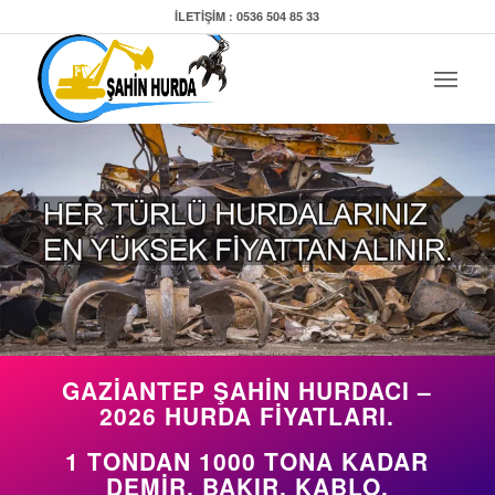
İLETİŞİM : 0536 504 85 33
GAZİANTEP ŞAHİN HURDACI –
2026 HURDA FİYATLARI.
1 TONDAN 1000 TONA KADAR
DEMİR, BAKIR, KABLO,