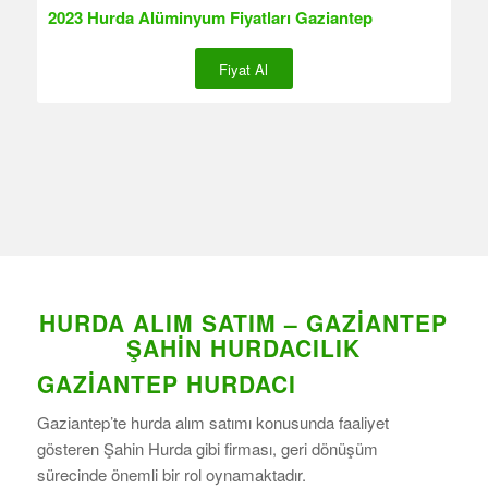
2023 Hurda Alüminyum Fiyatları Gaziantep
Fiyat Al
HURDA ALIM SATIM – GAZIANTEP
ŞAHIN HURDACILIK
GAZIANTEP HURDACI
Gaziantep’te hurda alım satımı konusunda faaliyet
gösteren Şahin Hurda gibi firması, geri dönüşüm
sürecinde önemli bir rol oynamaktadır.