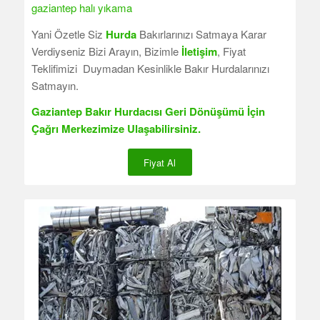
gaziantep halı yıkama
Yani Özetle Siz
Hurda
Bakırlarınızı Satmaya Karar
Verdiyseniz Bizi Arayın, Bizimle
İletişim
, Fiyat
Teklifimizi Duymadan Kesinlikle Bakır Hurdalarınızı
Satmayın.
Gaziantep Bakır Hurdacısı Geri Dönüşümü İçin
Çağrı Merkezimize Ulaşabilirsiniz.
Fiyat Al