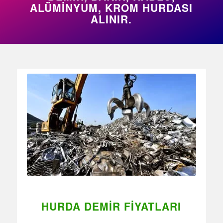
ALÜMİNYUM, KROM HURDASI
ALINIR.
HURDA DEMIR FIYATLARI