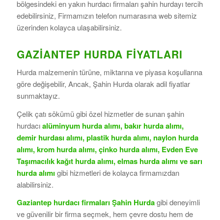
bölgesindeki en yakın hurdacı firmaları şahin hurdayı tercih
edebilirsiniz, Firmamızın telefon numarasına web sitemiz
üzerinden kolayca ulaşabilirsiniz.
GAZIANTEP HURDA FIYATLARI
Hurda malzemenin türüne, miktarına ve piyasa koşullarına
göre değişebilir, Ancak, Şahin Hurda olarak adil fiyatlar
sunmaktayız.
Çelik çatı sökümü gibi özel hizmetler de sunan şahin
hurdacı
alüminyum hurda alımı, bakır hurda alımı,
demir hurdası alımı, plastik hurda alımı, naylon hurda
alımı, krom hurda alımı, çinko hurda alımı,
Evden Eve
Taşımacılık
kağıt hurda alımı, elmas hurda alımı ve sarı
hurda alımı
gibi hizmetleri de kolayca firmamızdan
alabilirsiniz.
Gaziantep hurdacı firmaları Şahin Hurda
gibi deneyimli
ve güvenilir bir firma seçmek, hem çevre dostu hem de